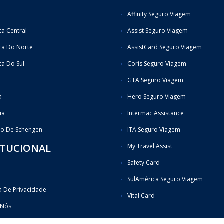
Affinity Seguro Viagem
a Central
Assist Seguro Viagem
ca Do Norte
AssistCard Seguro Viagem
a Do Sul
Coris Seguro Viagem
GTA Seguro Viagem
a
Hero Seguro Viagem
ia
Intermac Assistance
do De Schengen
ITA Seguro Viagem
ITUCIONAL
My Travel Assist
Safety Card
SulAmérica Seguro Viagem
ca De Privacidade
Vital Card
 Nós