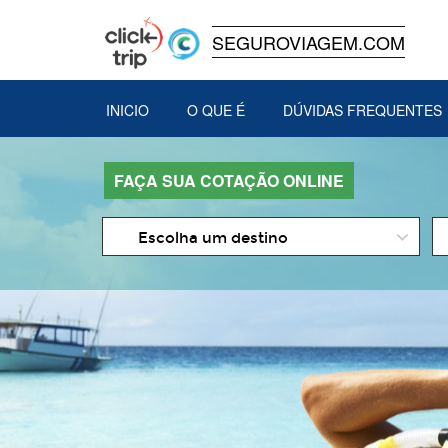
SEGUROVIAGEM.COM
INICIO
O QUE É
DÚVIDAS FREQUENTES
FAÇA SUA COTAÇÃO ONLINE
D
Escolha um destino
d
In