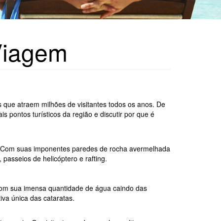
Viagem
es que atraem milhões de visitantes todos os anos. De
s pontos turísticos da região e discutir por que é
. Com suas imponentes paredes de rocha avermelhada
passeios de helicóptero e rafting.
 Com sua imensa quantidade de água caindo das
iva única das cataratas.