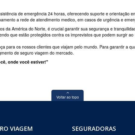
sistência de emergência 24 horas, oferecendo suporte e orientação e
ionamento a rede de atendimento medico, em casos de urgência e emer
s da América do Norte, é crucial garantir sua segurança e tranquilid
endo que estão protegidos contra os imprevistos que podem surgir ao
nça para os nossos clientes que viajam pelo mundo. Para garantir a q
egmento de seguro viagem do mercado.
cê, onde você estiver!"
Voltar ao topo
RO VIAGEM
SEGURADORAS