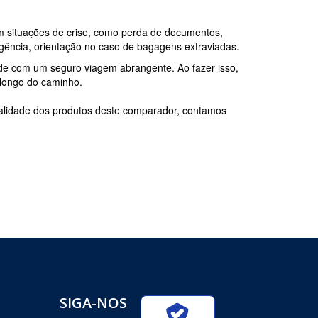
m situações de crise, como perda de documentos,
gência, orientação no caso de bagagens extraviadas.
ade com um seguro viagem abrangente. Ao fazer isso,
 longo do caminho.
ualidade dos produtos deste comparador, contamos
SIGA-NOS