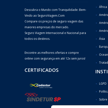
África
Descubra o Mundo com Tranquilidade: Bem-
Améric
Vindo ao SeguroViagem.Com
Compare os preços de seguro viagem das
Améri
maiores empresas do mercado.
Améric
Seguro Viagem Internacional e Nacional para
todos os destinos.
Ásia
Europ
Encontre as melhores ofertas e compre
Ocean
online com segurança em até 12x sem juros!
Trata
CERTIFICADOS
INST
LGPD
Políti
Sobre