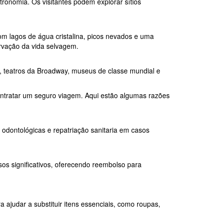
tronomia. Os visitantes podem explorar sítios
 lagos de água cristalina, picos nevados e uma
ervação da vida selvagem.
, teatros da Broadway, museus de classe mundial e
ontratar um seguro viagem. Aqui estão algumas razões
odontológicas e repatriação sanitaria em casos
os significativos, oferecendo reembolso para
ajudar a substituir itens essenciais, como roupas,