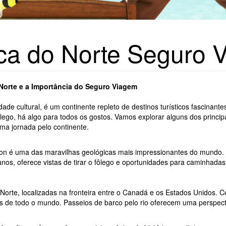
ca do Norte Seguro 
Norte e a Importância do Seguro Viagem
ade cultural, é um continente repleto de destinos turísticos fascinant
lego, há algo para todos os gostos. Vamos explorar alguns dos principai
ma jornada pelo continente.
yon é uma das maravilhas geológicas mais impressionantes do mundo
os, oferece vistas de tirar o fôlego e oportunidades para caminhadas, 
Norte, localizadas na fronteira entre o Canadá e os Estados Unidos.
tes de todo o mundo. Passeios de barco pelo rio oferecem uma perspect