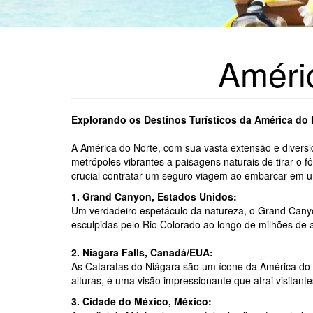
Améri
Explorando os Destinos Turísticos da América do 
A América do Norte, com sua vasta extensão e diversid
metrópoles vibrantes a paisagens naturais de tirar o fô
crucial contratar um seguro viagem ao embarcar em u
1. Grand Canyon, Estados Unidos:
Um verdadeiro espetáculo da natureza, o Grand Can
esculpidas pelo Rio Colorado ao longo de milhões de an
2. Niagara Falls, Canadá/EUA:
As Cataratas do Niágara são um ícone da América do 
alturas, é uma visão impressionante que atrai visitan
3. Cidade do México, México: