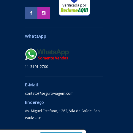
Verificada por
WhatsApp
11-3101-2700
E-Mail
contato@seguroviagem.com
Endereço
Av. Miguel Estefano, 1262, Vila da Saúde, Sao
Paulo - SP