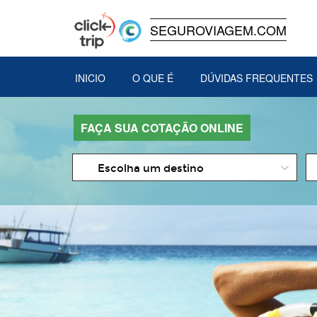
SEGUROVIAGEM.COM
INICIO
O QUE É
DÚVIDAS FREQUENTES
FAÇA SUA COTAÇÃO ONLINE
D
Escolha um destino
d
In