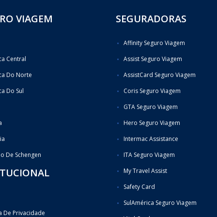
RO VIAGEM
SEGURADORAS
Affinity Seguro Viagem
a Central
Assist Seguro Viagem
ca Do Norte
AssistCard Seguro Viagem
a Do Sul
Coris Seguro Viagem
GTA Seguro Viagem
a
Hero Seguro Viagem
ia
Intermac Assistance
do De Schengen
ITA Seguro Viagem
ITUCIONAL
My Travel Assist
Safety Card
SulAmérica Seguro Viagem
ca De Privacidade