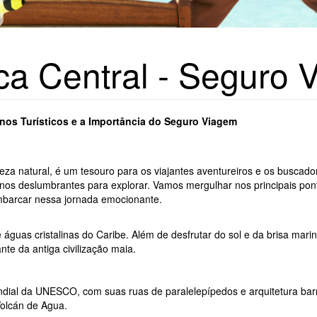
ca Central - Seguro 
nos Turísticos e a Importância do Seguro Viagem
eza natural, é um tesouro para os viajantes aventureiros e os buscado
nos deslumbrantes para explorar. Vamos mergulhar nos principais pontos
embarcar nessa jornada emocionante.
águas cristalinas do Caribe. Além de desfrutar do sol e da brisa mari
te da antiga civilização maia.
dial da UNESCO, com suas ruas de paralelepípedos e arquitetura barroc
Volcán de Agua.