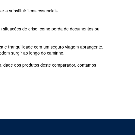
a substituir itens essenciais.
em situações de crise, como perda de documentos ou
ça e tranquilidade com um seguro viagem abrangente.
podem surgir ao longo do caminho.
ualidade dos produtos deste comparador, contamos