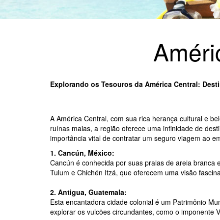
Améri
Explorando os Tesouros da América Central: Desti
A América Central, com sua rica herança cultural e bel
ruínas maias, a região oferece uma infinidade de desti
importância vital de contratar um seguro viagem ao 
1. Cancún, México:
Cancún é conhecida por suas praias de areia branca e 
Tulum e Chichén Itzá, que oferecem uma visão fascinan
2. Antigua, Guatemala:
Esta encantadora cidade colonial é um Patrimônio Mun
explorar os vulcões circundantes, como o imponente 