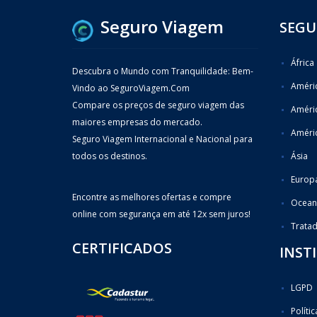
Seguro Viagem
SEGU
África
Descubra o Mundo com Tranquilidade: Bem-
Améric
Vindo ao SeguroViagem.Com
Compare os preços de seguro viagem das
Améri
maiores empresas do mercado.
Améric
Seguro Viagem Internacional e Nacional para
todos os destinos.
Ásia
Europ
Encontre as melhores ofertas e compre
Ocean
online com segurança em até 12x sem juros!
Trata
CERTIFICADOS
INST
LGPD
Políti