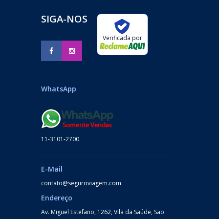
SIGA-NOS
Verificada por
WhatsApp
11-3101-2700
E-Mail
contato@seguroviagem.com
Endereço
Av. Miguel Estefano, 1262, Vila da Saúde, Sao