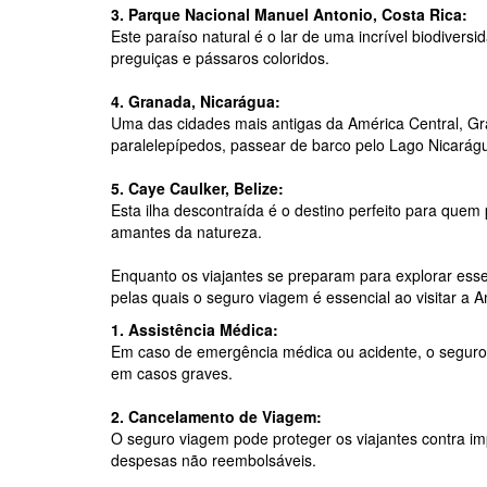
3. Parque Nacional Manuel Antonio, Costa Rica:
Este paraíso natural é o lar de uma incrível biodiver
preguiças e pássaros coloridos.
4. Granada, Nicarágua:
Uma das cidades mais antigas da América Central, Gra
paralelepípedos, passear de barco pelo Lago Nicarágua
5. Caye Caulker, Belize:
Esta ilha descontraída é o destino perfeito para quem
amantes da natureza.
Enquanto os viajantes se preparam para explorar esse
pelas quais o seguro viagem é essencial ao visitar a A
1. Assistência Médica:
Em caso de emergência médica ou acidente, o seguro 
em casos graves.
2. Cancelamento de Viagem:
O seguro viagem pode proteger os viajantes contra im
despesas não reembolsáveis.