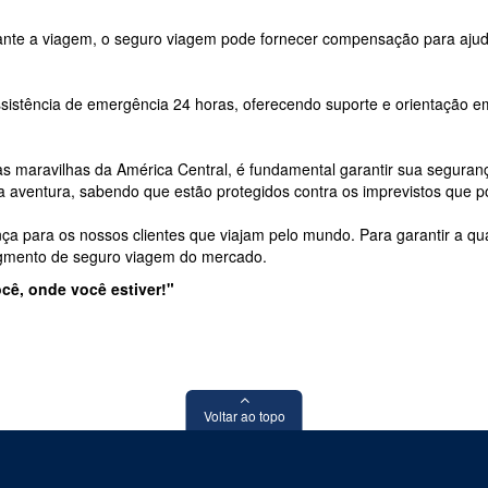
nte a viagem, o seguro viagem pode fornecer compensação para ajudar 
sistência de emergência 24 horas, oferecendo suporte e orientação 
 maravilhas da América Central, é fundamental garantir sua seguran
a aventura, sabendo que estão protegidos contra os imprevistos que 
nça para os nossos clientes que viajam pelo mundo. Para garantir a q
egmento de seguro viagem do mercado.
cê, onde você estiver!"
Voltar ao topo