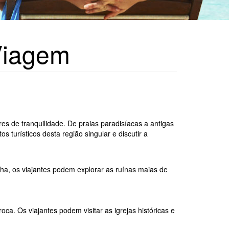
Viagem
res de tranquilidade. De praias paradisíacas a antigas
 turísticos desta região singular e discutir a
nha, os viajantes podem explorar as ruínas maias de
a. Os viajantes podem visitar as igrejas históricas e