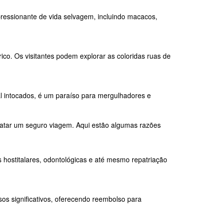
mpressionante de vida selvagem, incluindo macacos,
co. Os visitantes podem explorar as coloridas ruas de
ral intocados, é um paraíso para mergulhadores e
tratar um seguro viagem. Aqui estão algumas razões
hostitalares, odontológicas e até mesmo repatriação
os significativos, oferecendo reembolso para