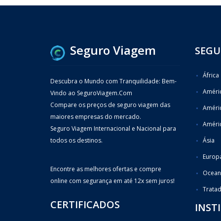
Seguro Viagem
SEGU
África
Descubra o Mundo com Tranquilidade: Bem-
Améric
Vindo ao SeguroViagem.Com
Compare os preços de seguro viagem das
Améri
maiores empresas do mercado.
Améric
Seguro Viagem Internacional e Nacional para
todos os destinos.
Ásia
Europ
Encontre as melhores ofertas e compre
Ocean
online com segurança em até 12x sem juros!
Trata
CERTIFICADOS
INST