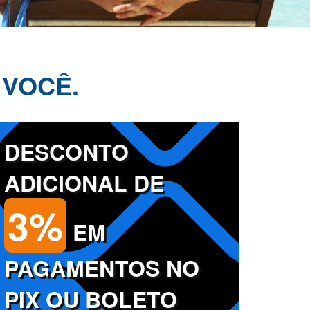
 VOCÊ.
DESCONTO
ADICIONAL DE
3%
EM
PAGAMENTOS NO
PIX OU BOLETO