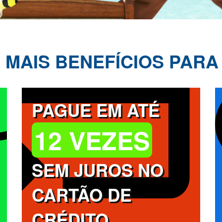
 MAIS BENEFÍCIOS PARA
PAGUE EM ATÉ
12 VEZES
SEM JUROS NO
CARTÃO DE
CRÉDITO