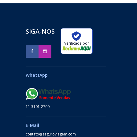
SIGA-NOS
Verificada por
WhatsApp
11-3101-2700
E-Mail
contato@seguroviagem.com