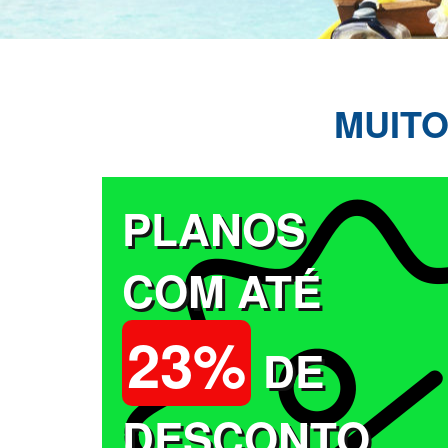
MUITO
PLANOS
COM ATÉ
23%
DE
DESCONTO