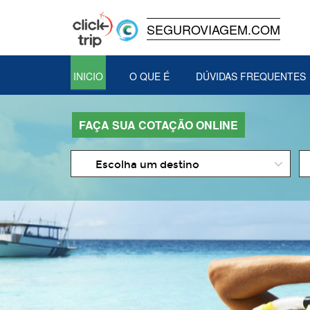
SEGUROVIAGEM.COM
INICIO
O QUE É
DÚVIDAS FREQUENTES
FAÇA SUA COTAÇÃO ONLINE
D
Escolha um destino
d
In